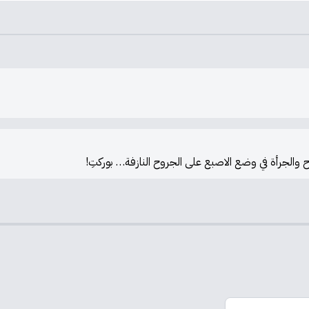
ح والجرأة في وضع الاصبع على الجروح النازفة… بوركتِ!