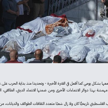
همشة بهذا دوائر الانتماءات الأخرى ومن ضمنها الانتماء الديني، الطائفي
 الفلسطيني تاريخيًّا كان ولا زال شعبًا متعدد الثقافات الطوائف والديانات، 