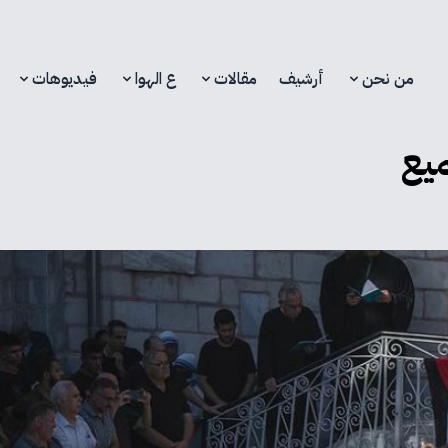
من نحن
أرشيف
مقالات
ع الهوا
فيديوهات
يع