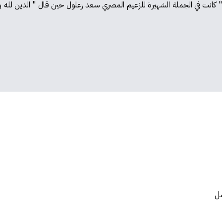
" كانت في الجملة الشهيرة للزعيم المصري سعد زغلول حين قال " الدين لله
مل