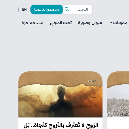
ساهموا بدعمنا
EN
مدونات
عنوان وصورة
تحت المجهر
مساحة حرّة
الرّوح لا تَعتَرِف بالنّزوح كَنَجاة.. بَل