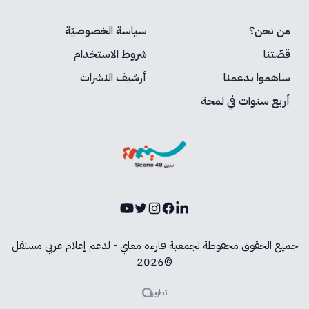
من نحن؟
سياسة الخصوصيّة
قصّتنا
شروط الاستخدام
ساهموا بدعمنا
أرشيف النشرات
أربع سنوات في لمحة
Youtube
Instagram
Twitter
Facebook
LinkedIn
جميع الحقوق محفوظة لجمعية فارءه معاي - لدعم إعلام عربي مستقل
©2026
تطوير