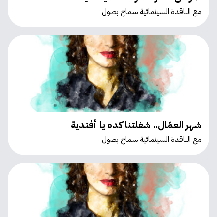
مع الناقدة السينمائية سماح بصول
شهر العمّال.. شغلتنا كده يا أفندية
مع الناقدة السينمائية سماح بصول