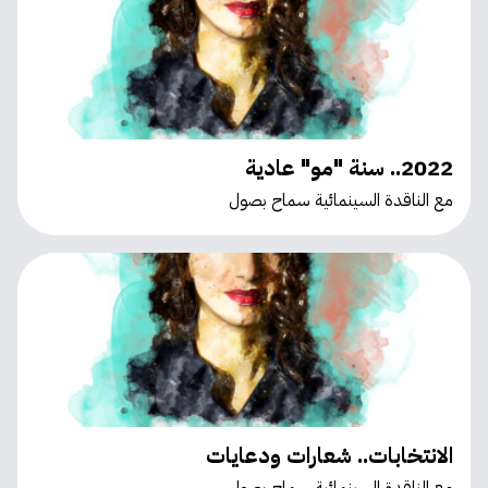
2022.. سنة "مو" عادية
مع الناقدة السينمائية سماح بصول
الانتخابات.. شعارات ودعايات