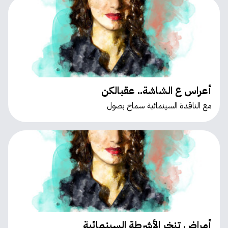
أعراس ع الشاشة.. عقبالكن
مع الناقدة السينمائية سماح بصول
أمراض تنخر الأشرطة السينمائية