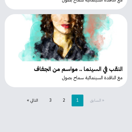
مع الناقدة السينمائية سماح بصول
النقب في السينما .. مواسم من الجفاف
مع الناقدة السينمائية سماح بصول
« السابق
1
2
3
التالي »