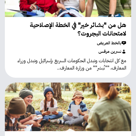
هل من "بشائر خير" في الخطة الإصلاحية
لامتحانات البجروت؟
بالخط العريض
نسرين مرقس
مع كل انتخابات وتبدل الحكومات السريع بإسرائيل وتبدل وزراء
المعارف، ""نُبشر"" من وزارة المعارف...