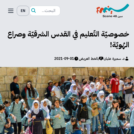
EN
خصوصيّة التّعليم في القدس الشرقيّة وصراع
الهُويّة!
د. سميرة عليان
بالخط العريض
2021-09-01