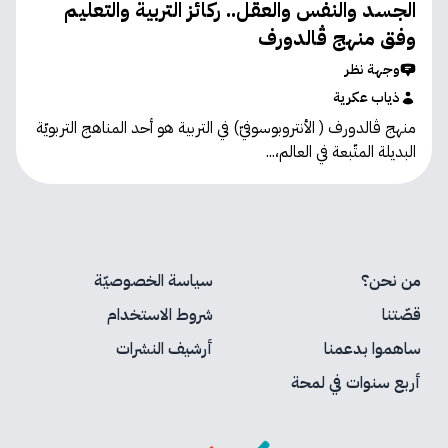
الجسد والنفس والعقل.. ركائز التربية والتعليم
وفق منهج ڤالدورف
وجهة نظر
ذياب عكرية
منهج ڤالدورف ( الأنتروبوسوفيّ) في التربية هو أحد المناهج التربويّة
البديلة المتّبعة في العالم،...
من نحن؟
سياسة الخصوصيّة
قصّتنا
شروط الاستخدام
ساهموا بدعمنا
أرشيف النشرات
أربع سنوات في لمحة