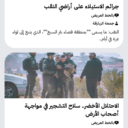
جرائم الاستيلاء على أراضي النقب
بالخط العريض
جمعة الزبارقة
النقب: ما يسمى ""بمنطقة قضاء بئر السبع""، الذي يتبع إلى لواء
غزة في أيام...
الاحتلال الأخضر.. سلاح التشجير في مواجهة
أصحاب الأرض
بالخط العريض