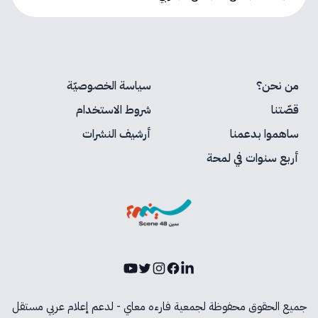
من نحن؟
سياسة الخصوصيّة
قصّتنا
شروط الاستخدام
ساهموا بدعمنا
أرشيف النشرات
أربع سنوات في لمحة
Youtube
Instagram
Twitter
Facebook
LinkedIn
جميع الحقوق محفوظة لجمعية فارءه معاي - لدعم إعلام عربي مستقل