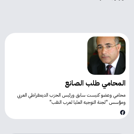
المحامي طلب الصانع
محامي وعضو كنيست سابق ورئيس الحزب الديمقراطي العربي
ومؤسس "لجنة التوجيه العليا لعرب النقب"
Facebook