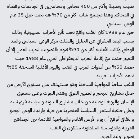
طبيب وطبيبة وأكثر من 450 محامي ومحاضرين في الجامعات وقضاة
في المحاكم وهذا مجتمع شاب أكثر من 70% هم تحت جيل 35 عام
الوعي السياسي
حتى عام 1988 كان النقب واقع تحت تأثير الأحزاب الصهيونية وذلك
بسبب البعد الجغرافي عن الجليل والمثلث مركز الوعي السياسي والمد
الوطني وكانت الأغلبية أكثر من 90% تقوم بالتصويت لحزب العمل إلا أن
التغيير حدث مع إقامة الحزب الديمقراطي العربي عام 1988 حيث
حصد 50% من أصوات العرب في النقب واليوم الأغلبية الساحقة 85%
تدعم الأحزاب العربية
النقب ساحة المواجهة الساخنة وهو مستهدف على مستوى الأرض من
خلال مشاريع التهجير والتطهير العرقي وهدم البيوت وعلى مستوى
الإنسان والهوية الوطنية من خلال مشاريع البدونة وسياسة فرق تسد
وعلى خلفية استمرار السياسة العنصرية من جهة وازدياد الوعي الوطني
والثقافي أتوقع أن يوم الأرض القادم والمواجهة القادمة بين الجماهير
العربية والمؤسسة السلطوية ستكون في النقب.
تصوير: وليد العبره.