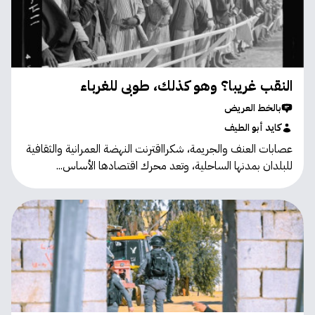
النقب غريبا؟ وهو كذلك، طوبى للغرباء
بالخط العريض
كايد أبو الطيف
عصابات العنف والجريمة، شكرااقترنت النهضة العمرانية والثقافية
للبلدان بمدنها الساحلية، وتعد محرك اقتصادها الأساس...