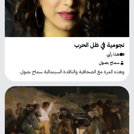
نجومية في ظل الحرب
هذا رأيي
سماح بصول
وهذه المرة مع الصحافية والناقدة السينمائية سماح بصول.