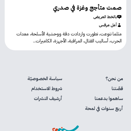
صمت متأجج وغزة في صدري
بالخط العريض
أمل مرقس
مثلما تنوعت، تطورت وازدادت دقة ووحشية الأسلحة، معدات
الحرب، أساليب القتال، المراقبة، الأجهزة، الكاميرات...
من نحن؟
سياسة الخصوصيّة
قصّتنا
شروط الاستخدام
ساهموا بدعمنا
أرشيف النشرات
أربع سنوات في لمحة