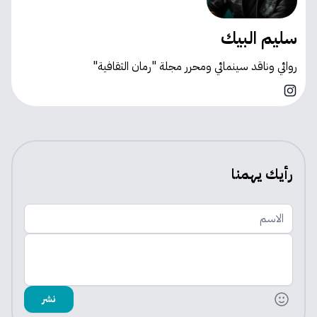
سليم البيك
روائي وناقد سينمائي ومحرر مجلة "رمان الثقافية"
Instagram
رأيك يهمنا
الاسم
اضف تعليقك
نشر