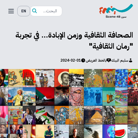
EN
الصحافة الثقافية وزمن الإبادة… في تجربة
"رمان الثقافية"
سليم البيك
بالخط العريض
2024-02-01