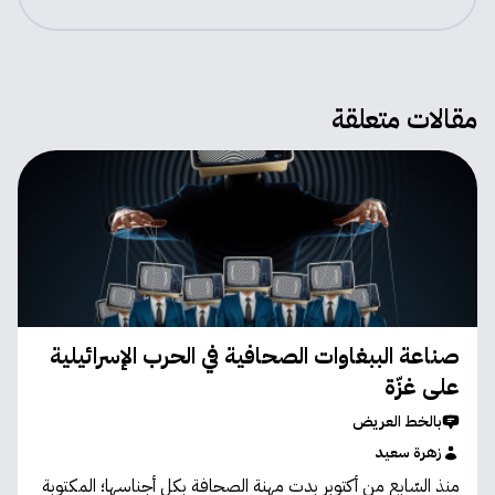
مقالات متعلقة
صناعة الببغاوات الصحافية في الحرب الإسرائيلية
على غزّة
بالخط العريض
زهرة سعيد
منذ السّابع من أكتوبر بدت مهنة الصحافة بكل أجناسها؛ المكتوبة