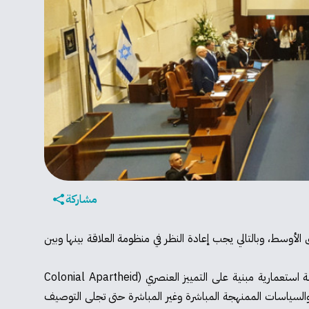
مشاركة
الأوسط، وبالتالي يجب إعادة النظر في منظومة العلاقة بينها وبين
مما يجعلها دولة استعمارية مبنية على التمييز العنصري (Colonial Apartheid
 والسياسات الممنهجة المباشرة وغير المباشرة حتى تجلى التوصيف