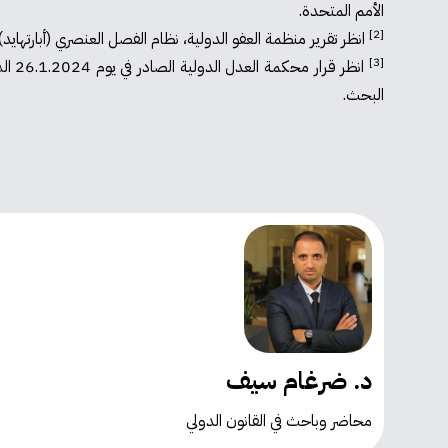
الأمم المتحدة.
[2]
انظر تقرير منظمة العفو الدولية، نظام الفصل العنصري (أبارتهايد) ال
[3]
انظر
البحث.
د. ضرغام سيف
محاضر وباحث في القانون الدولي