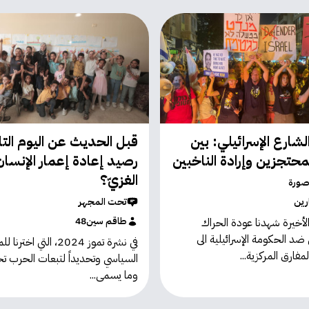
لشارع الإسرائيلي: بين
قبل الحديث عن اليوم التال
محتجزين وإرادة الناخبين
رصيد إعادة إعمار الإنسان
الغزيّ؟
صورة
رين
تحت المجهر
طاقم سين48
الأخيرة شهدنا عودة الحراك
ضد الحكومة الإسرائيلية الى
في نشرة تموز 2024، التي اختر
مفارق المركزية...
السياسي وتحديداً لتبعات الحرب ت
وما يسمى...