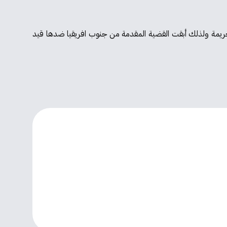
ية ارتكاب اسرائيل لهذه الجريمة ولذلك أبقت القضية المقدمة من جنوب افريقيا ضدها قيد