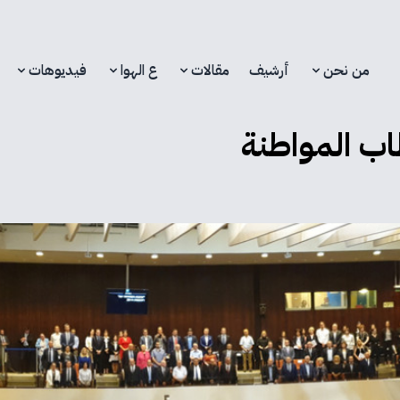
من نحن
أرشيف
مقالات
ع الهوا
فيديوهات
ب المواطنة