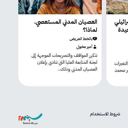
ائيلي
العصيان المدني المستعصي.
جيدة
لماذا؟
بالخط العريض
أمير مخول
تتكرر المواقف والتصريحات الموجهة إلى
لجنة المتابعة العليا التي تنادي بإعلان
لتغيرات
العصيان المدني وذلك...
ير محمد
شروط الاستخدام