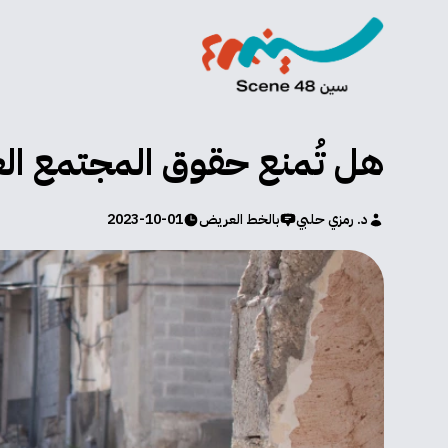
هل تُمنع حقوق المجتمع العر
د. رمزي حلبي
بالخط العريض
2023-10-01