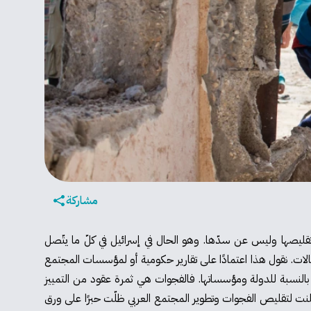
مشاركة
 تقليصها وليس عن سدّها. وهو الحال في إسرائيل في كلّ ما يتّصل
مجالات. نقول هذا اعتمادًا على تقارير حكومية أو لمؤسسات المجتمع
لنسبة للدولة ومؤسساتها. فالفجوات هي ثمرة عقود من التمييز
علنت لتقليص الفجوات وتطوير المجتمع العربي ظلّت حبرًا على ورق