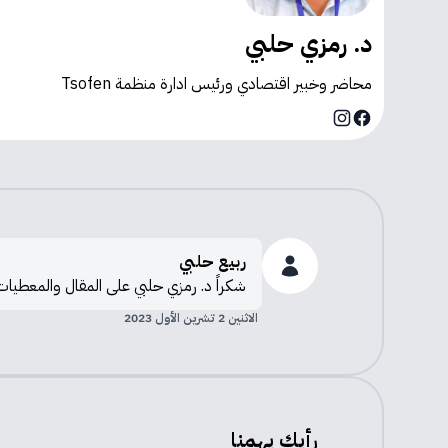
د. رمزي حلبي
محاضر وخبير اقتصادي ورئيس ادارة منظمة Tsofen
Instagram
Facebook
ربيع حلبي
شكراً د. رمزي حلبي على المقال والمعطيات ا
الاثنين 2 تشرين الأول 2023
رأيك يهمنا