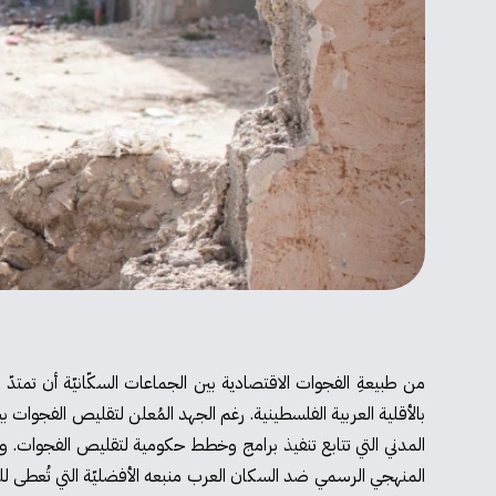
من طبيعةِ الفجوات الاقتصادية بين الجماعات السكّانيّة أن تمتدّ
بالأقلية العربية الفلسطينية. رغم الجهد المُعلن لتقليص الفجوات ب
المدني التي تتابع تنفيذ برامج وخطط حكومية لتقليص الفجوات.
المنهجي الرسمي ضد السكان العرب منبعه الأفضليّة التي تُعطى للس