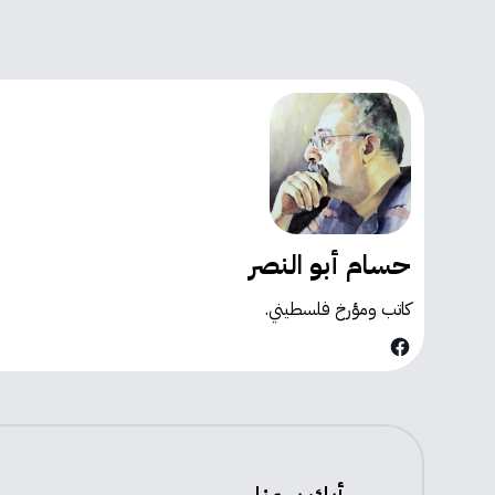
حسام أبو النصر
كاتب ومؤرخ فلسطيني.
Facebook