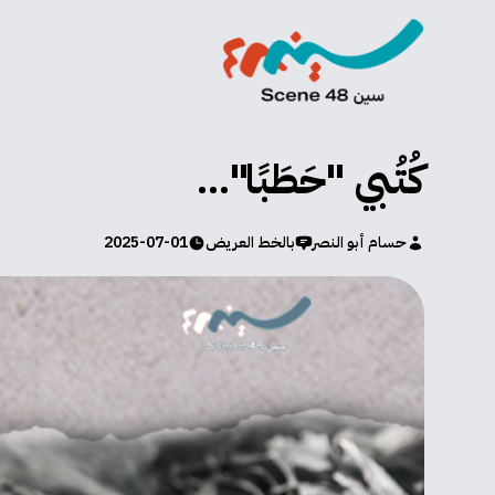
كُتُبي "حَطَبًا"...
حسام أبو النصر
بالخط العريض
2025-07-01