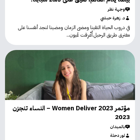
وجهة نظر
د. زهرة حبشي
في دروب الحياة التقينا ومضى الزمان ومضينا لنجد أنفسنا على
مفترق طريق الرحيل.أُغْرِقت عُيون...
مؤتمر Women Deliver 2023 – النساء تنجزن
2023
بالميدان
لور دحلة