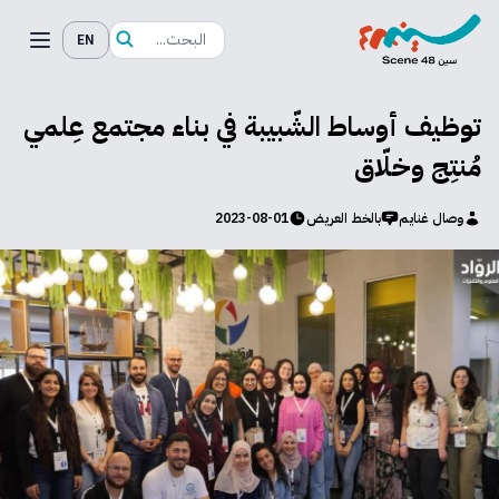
EN
توظيف أوساط الشّبيبة في بناء مجتمع عِلمي
مُنتِج وخلّاق
وصال غنايم
بالخط العريض
2023-08-01