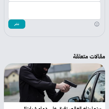
اضف تعليقك
نشر
مقالات متعلقة
بينما ينام العالم، نفيق على دماء شبابنا!