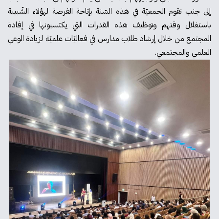
إلى جنب تقوم الجمعيّة في هذه السّنة بإتاحة الفرصة لهؤلاء الشّبيبة
باستغلال وقتهم وتوظيف هذه القدرات التي يكتسبونها في إفادة
المجتمع من خلال إرشاد طلاب مدارس في فعاليّات علميّة لزيادة الوعي
العلمي والمجتمعي.