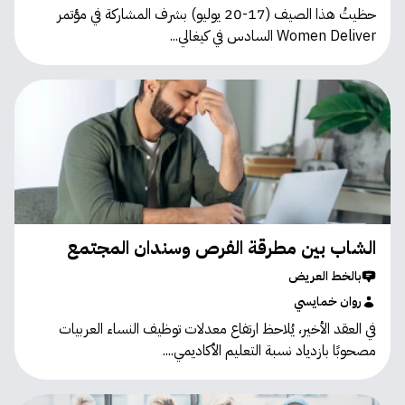
حظيتُ هذا الصيف (17-20 يوليو) بشرف المشاركة في مؤتمر
Women Deliver السادس في كيغالي...
الشاب بين مطرقة الفرص وسندان المجتمع
بالخط العريض
روان خمايسي
في العقد الأخير، يُلاحظ ارتفاع معدلات توظيف النساء العربيات
مصحوبًا بازدياد نسبة التعليم الأكاديمي....