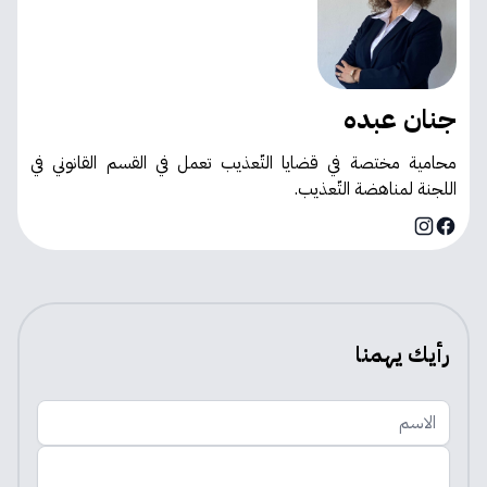
جنان عبده
محامية مختصة في قضايا التّعذيب
تعمل في القسم القانوني في
اللجنة لمناهضة التّعذيب.
Instagram
Facebook
رأيك يهمنا
الاسم
اضف تعليقك