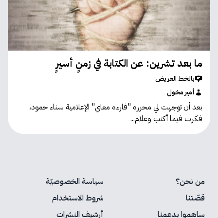
ما بعد تشرين: عن الكتابة في زمنٍ أسيرٍ
بالخط العريض
أمير مخول
بعد أن توجهت لي محررة "فارءه معاي" الإعلامية سناء حمود،
فكرت فيما أكتب وعلام...
من نحن؟
سياسة الخصوصيّة
قصّتنا
شروط الاستخدام
ساهموا بدعمنا
أرشيف النشرات