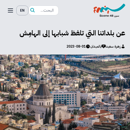
EN
عن بلداتنا التي تلفظ شبابها إلى الهامِش
زهرة سعيد
بالميدان
2023-08-01