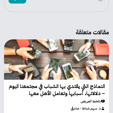
مقالات متعلقة
النماذج التي يقتدي بها الشباب في مجتمعنا اليوم
– دلالاتها، أسبابها وتعامل الأهل معها
بالخط العريض
د. سهير شباط - مشرقي