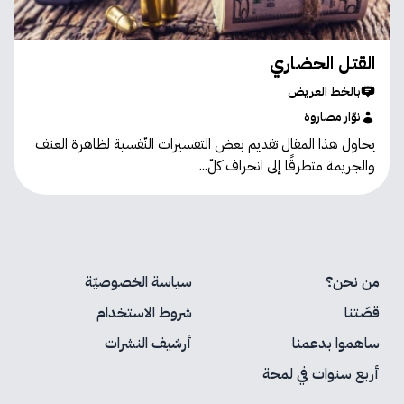
القتل الحضاري
بالخط العريض
نوّار مصاروة
يحاول هذا المقال تقديم بعض التفسيرات النّفسية لظاهرة العنف
والجريمة متطرقًا إلى انجراف كلّ...
من نحن؟
سياسة الخصوصيّة
قصّتنا
شروط الاستخدام
ساهموا بدعمنا
أرشيف النشرات
أربع سنوات في لمحة