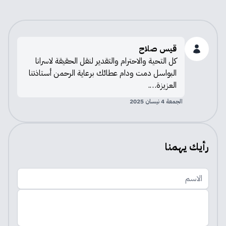
قيس صلاح
كل التحية والاحترام والتقدير لنقل الحقيقة لاسرانا
البواسل دمت ودام عطائك برعاية الرحمن أستاذتنا
العزيزة….
الجمعة 4 نيسان 2025
رأيك يهمنا
الاسم
اضف تعليقك