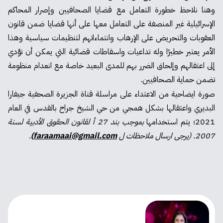
وهنا نلاحظ خطورة التعامل مع قضايا الصحافيين وإصرار المحاكم
الإسرائيلية غير المنصفة على التعامل معها على أنها قضايا ضمن قانون
العقوبات والتحريض على الإرهاب وانتماءاتهم لتنظيمات سياسية وهذا
الأمر يعتبر خطيرًا وله تداعيات واسقاطات قضائية التي يمكن أن تؤدي
إلى اعتقالهم وإلحاق الضرر بهم للمدى البعيد خاصة مع انعدام منظومة
تضمن حماية الصحافيين.
صورة ايضاحية من الاعتداء على مراسلة قناة الجزيرة الصحفية جيفارا
البديري واعتقالها بشكل همجي من حي الشيخ جراح بالقدس في العام
2021؛ يتم استخدامها
بموجب بند 27 أ لقانون الحقوق الأدبية لسنة
2007. (يرجى ارسال ملاحظات ل
faraamaai@gmail.com
)
.