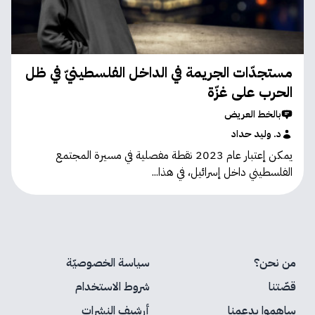
مستجدّات الجريمة في الداخل الفلسطينيّ في ظل
الحرب على غزّة
بالخط العريض
د. وليد حداد
يمكن إعتبار عام 2023 نقطة مفصلية في مسيرة المجتمع
الفلسطيني داخل إسرائيل، في هذا...
من نحن؟
سياسة الخصوصيّة
قصّتنا
شروط الاستخدام
ساهموا بدعمنا
أرشيف النشرات