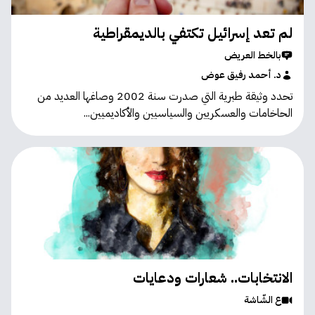
لم تعد إسرائيل تكتفي بالديمقراطية
بالخط العريض
د. أحمد رفيق عوض
تحدد وثيقة طبرية التي صدرت سنة 2002 وصاغها العديد من
الحاخامات والعسكريين والسياسيين والأكاديميين...
الانتخابات.. شعارات ودعايات
ع الشّاشة