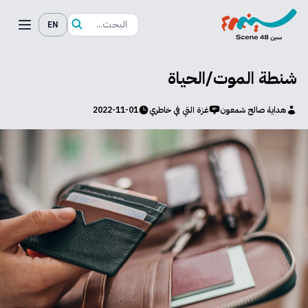
EN
شنطة الموت/الحياة
هداية صالح شمعون
غزة التي في خاطري
2022-11-01