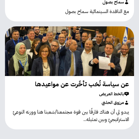
سماح بصول
مع الناقدة السينمائية سماح بصول
عن سياسة نُخب تأخّرت عن مواعيدها
بالخط العريض
مرزوق الحلبي
يبدو لي أن هناك فارقًا بين قوة مجتمعنا/شعبنا هنا ووزنه النوعيّ
الاستراتيجيّ وبين تمثيله...