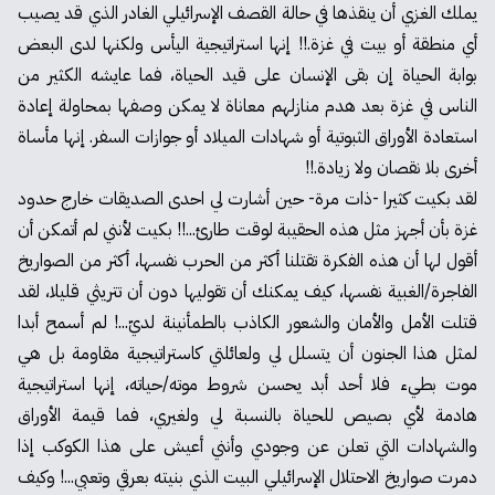
يملك الغزي أن ينقذها في حالة القصف الإسرائيلي الغادر الذي قد يصيب
أي منطقة أو بيت في غزة.!! إنها استراتيجية اليأس ولكنها لدى البعض
بوابة الحياة إن بقى الإنسان على قيد الحياة، فما عايشه الكثير من
الناس في غزة بعد هدم منازلهم معاناة لا يمكن وصفها بمحاولة إعادة
استعادة الأوراق الثبوتية أو شهادات الميلاد أو جوازات السفر. إنها مأساة
أخرى بلا نقصان ولا زيادة.!!
لقد بكيت كثيرا -ذات مرة- حين أشارت لي احدى الصديقات خارج حدود
غزة بأن أجهز مثل هذه الحقيبة لوقت طارئ...!! بكيت لأنني لم أتمكن أن
أقول لها أن هذه الفكرة تقتلنا أكثر من الحرب نفسها، أكثر من الصواريخ
الفاجرة/الغبية نفسها، كيف يمكنك أن تقوليها دون أن تتريثي قليلا، لقد
قتلت الأمل والأمان والشعور الكاذب بالطمأنينة لديّ...! لم أسمح أبدا
لمثل هذا الجنون أن يتسلل لي ولعائلتي كاستراتيجية مقاومة بل هي
موت بطيء فلا أحد أبد يحسن شروط موته/حياته، إنها استراتيجية
هادمة لأي بصيص للحياة بالنسبة لي ولغيري، فما قيمة الأوراق
والشهادات التي تعلن عن وجودي وأنني أعيش على هذا الكوكب إذا
دمرت صواريخ الاحتلال الإسرائيلي البيت الذي بنيته بعرقي وتعبي...! وكيف