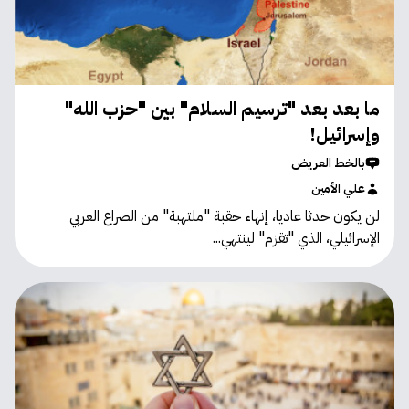
ما بعد بعد "ترسيم السلام" بين "حزب الله"
وإسرائيل!
بالخط العريض
علي الأمين
لن يكون حدثا عاديا، إنهاء حقبة "ملتهبة" من الصراع العربي
الإسرائيلي، الذي "تقزم" لينتهي...