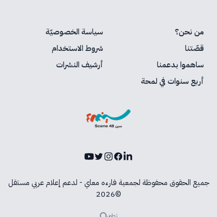
من نحن؟
سياسة الخصوصيّة
قصّتنا
شروط الاستخدام
ساهموا بدعمنا
أرشيف النشرات
أربع سنوات في لمحة
Youtube
Instagram
Twitter
Facebook
LinkedIn
جميع الحقوق محفوظة لجمعية فارءه معاي - لدعم إعلام عربي مستقل
©2026
تطوير