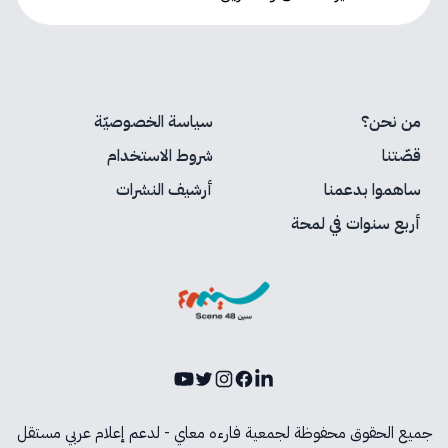
من نحن؟
سياسة الخصوصيّة
قصّتنا
شروط الاستخدام
ساهموا بدعمنا
أرشيف النشرات
أربع سنوات في لمحة
Youtube
Instagram
Twitter
Facebook
LinkedIn
جميع الحقوق محفوظة لجمعية فارءه معاي - لدعم إعلام عربي مستقل