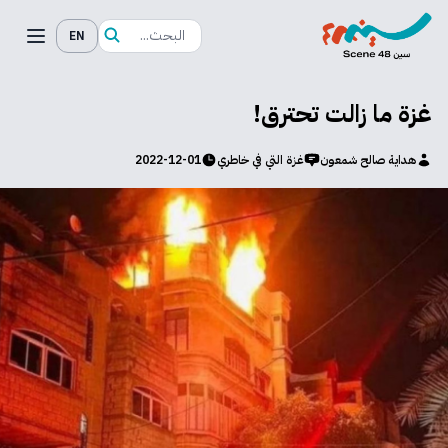
EN
غزة ما زالت تحترق!
هداية صالح شمعون
غزة التي في خاطري
2022-12-01