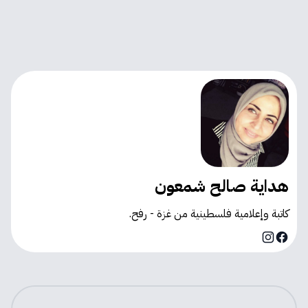
هداية صالح شمعون
كاتبة وإعلامية فلسطينية من غزة - رفح.
Instagram
Facebook