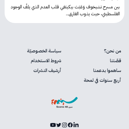
بين مسرح تشيخوف وَعَبَث بيكيتفي قلب العدم الذي يلفّ الوجود
الفلسطيني، حيث يذوب الفارق...
من نحن؟
سياسة الخصوصيّة
قصّتنا
شروط الاستخدام
ساهموا بدعمنا
أرشيف النشرات
أربع سنوات في لمحة
Youtube
Instagram
Twitter
Facebook
LinkedIn