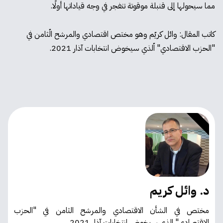
مما سيحولها إلى قنبلة موقوتة تنفجر في وجه قياداتها أولًا.
كاتب المقال: وائل كريّم وهو مختص اقتصادي والمرشح الّثامن في
"الحزب الاقتصادي" اّلذي سيخوض انتخابات آذار 2021.
د. وائل كريم
مختص في الشأن الاقتصادي
والمرشح الثامن في "الحزب
الاقتصادي" الذي سيخوض انتخابات آذار 2021