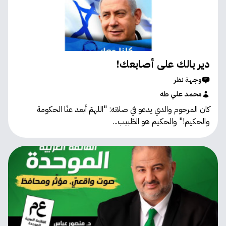
دير بالك على أصابعك!
وجهة نظر
محمد علي طه
كان المرحوم والدي يدعو في صلاته: "اللهمّ أبعد عنّا الحكومة
والحكيم!" والحكيم هو الطّبيب...