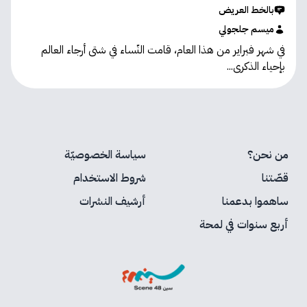
بالخط العريض
ميسم جلجولي
في شهر فبراير من هذا العام، قامت النّساء في شتى أرجاء العالم
بإحياء الذكرى...
من نحن؟
سياسة الخصوصيّة
قصّتنا
شروط الاستخدام
ساهموا بدعمنا
أرشيف النشرات
أربع سنوات في لمحة