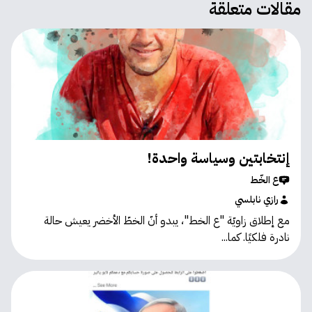
مقالات متعلقة
إنتخابتين وسياسة واحدة!
ع الخّط
رازي نابلسي
مع إطلاق زاويّة "ع الخط"، يبدو أنّ الخطّ الأخضر يعيش حالة
نادرة فلكيًا. كما...