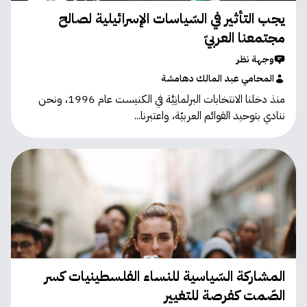
يجب التأثير في السّياسات الإسرائيلية لصالح
مجتمعنا العربيّ
وجهة نظر
المحامي عبد المالك دهامشة
منذ دخلنا الانتخابات البرلمانِيَّة في الكنيست عام 1996، ونحن
ننادي بتوحيد القوائم العربيّة، واعتبرنا...
المشاركة السّياسية للنساء الفلسطينيات كسر
الصّمت كفرصة للتغيير