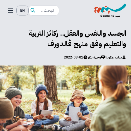
EN
الجسد والنفس والعقل.. ركائز التربية
والتعليم وفق منهج ڤالدورف
ذياب عكرية
وجهة نظر
2022-09-01