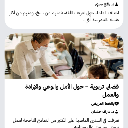
د. رافع يحيى
اختلف العلماء حول تعريف اللّغة، فمنهم من نسخ، ومنهم من أطّر
نفسه بالمدرسة الّتي...
قضايا تربوية – حول الأمل والوعي والإرادة
والعمل
بالخط العريض
د. شرف حسّان
تعرفت في السنين الماضية على الكثير من النماذج الناجحة لعمل
تربوي بمستوى عال يحتاجه...