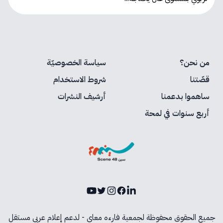
من نحن؟
سياسة الخصوصيّة
قصّتنا
شروط الاستخدام
ساهموا بدعمنا
أرشيف النشرات
أربع سنوات في لمحة
Youtube
Instagram
Twitter
Facebook
LinkedIn
جميع الحقوق محفوظة لجمعية فارءه معاي - لدعم إعلام عربي مستقل