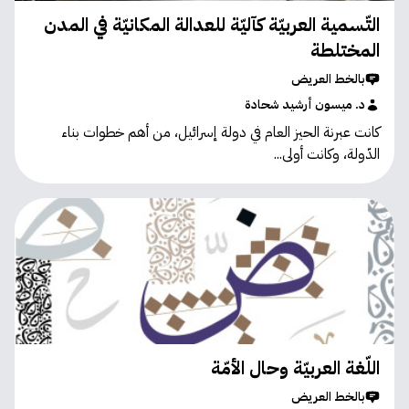
التّسمية العربيّة كآليّة للعدالة المكانيّة في المدن
المختلطة
بالخط العريض
د. ميسون أرشيد شحادة
كانت عبرنة الحيز العام في دولة إسرائيل، من أهم خطوات بناء
الدّولة، وكانت أولى...
اللّغة العربيّة وحال الأمّة
بالخط العريض