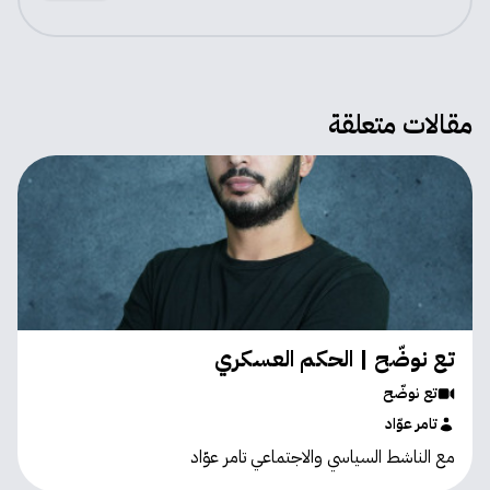
مقالات متعلقة
تع نوضّح | الحكم العسكري
تع نوضّح
تامر عوّاد
مع الناشط السياسي والاجتماعي تامر عوّاد