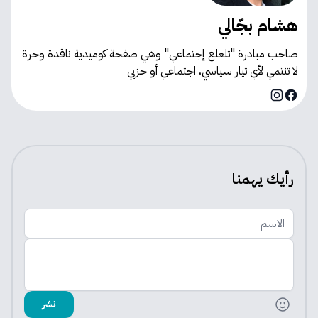
هشام بجّالي
صاحب مبادرة "تلعلع إجتماعي" وهي صفحة كوميدية ناقدة وحرة
لا تنتمي لأي تيار سياسي، اجتماعي أو حزبي
Instagram
Facebook
رأيك يهمنا
الاسم
اضف تعليقك
نشر