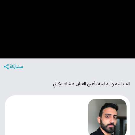
مشاركة
السّياسة والسّاسة بأعين الفنان هشام بجّالي