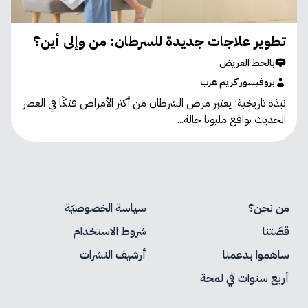
تطوير علاجات جديدة للسرطان: من وإلى أين؟
بالخط العريض
بروفيسور كريم عزب
نبذة تاريخية: يعتبر مرض السّرطان من أكثر الأمراض فتكًا في العصر
الحديث بواقع مليونا حالة...
من نحن؟
سياسة الخصوصيّة
قصّتنا
شروط الاستخدام
ساهموا بدعمنا
أرشيف النشرات
أربع سنوات في لمحة