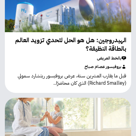
الهيدروجين: هل هو الحل لتحدي تزويد العالم
بالطاقة النظيفة؟
بالخط العريض
بروفيسور عصام صباح
قبل ما يقارب العشرين سنة، عرض بروفيسور ريتشارد سمولي
(Richard Smalley) الذي كان محاضرًا...