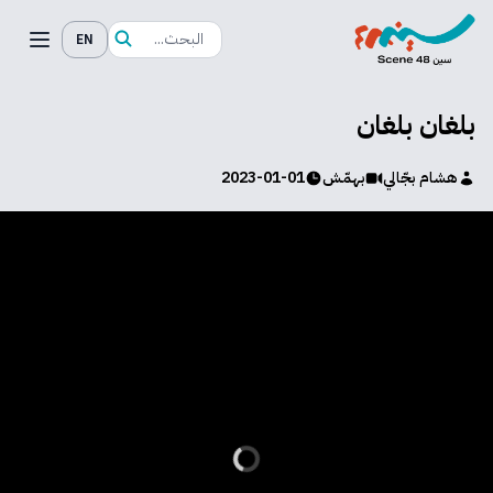
EN
بلغان بلغان
هشام بجّالي
بهمّش
2023-01-01