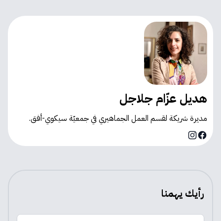
هديل عزّام جلاجل
مديرة شريكة لقسم العمل الجماهيري في جمعيّة سيكوي-أفق.
Instagram
Facebook
رأيك يهمنا
الاسم