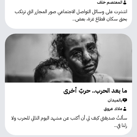
المعتصم خلف
انتشرت على وسائل التواصل الاجتماعي صور المجازر التي ترتكب
بحق سكان قطاع غزة، بعض...
ما بعد الحرب.. حربٌ أخرى
بالميدان
ملاك عروق
سألتُ صديقتي كيف لي أن أكتب عن مشهد اليوم التالي للحرب ولا
زلنا في...