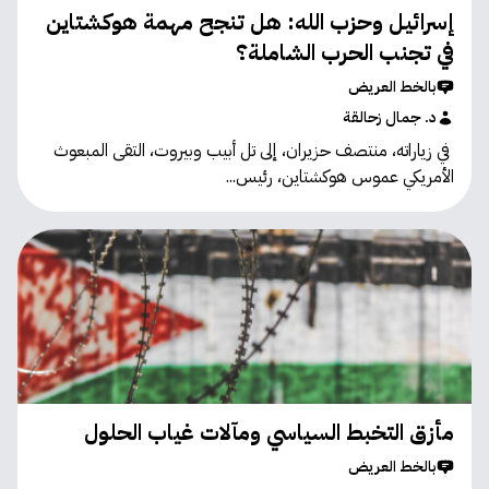
إسرائيل وحزب الله: هل تنجح مهمة هوكشتاين
في تجنب الحرب الشاملة؟
بالخط العريض
د. جمال زحالقة
في زياراته، منتصف حزيران، إلى تل أبيب وبيروت، التقى المبعوث
الأمريكي عموس هوكشتاين، رئيس...
مأزق التخبط السياسي ومآلات غياب الحلول
بالخط العريض