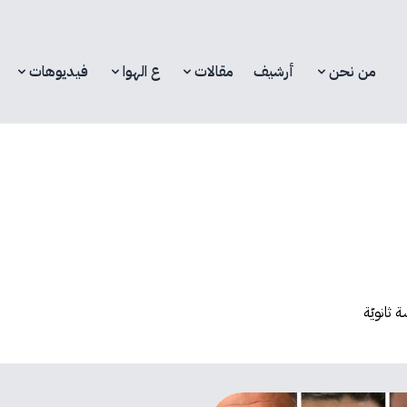
من نحن
أرشيف
مقالات
ع الهوا
فيديوهات
ثانويّة