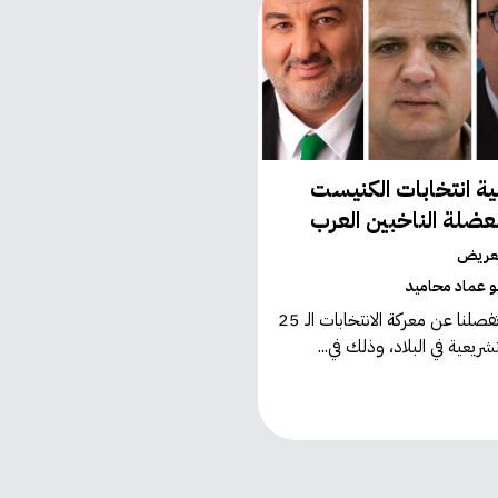
انتخابات الكنيست
لعريض
و عماد محاميد
أيام قليلة تفصلنا عن معركة الانتخابات الـ 25
ريعية في البلاد، وذلك في...