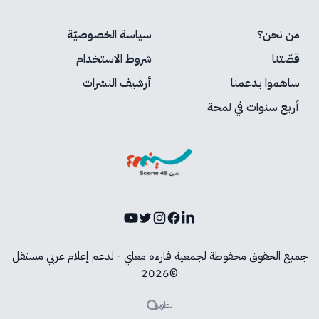
من نحن؟
سياسة الخصوصيّة
قصّتنا
شروط الاستخدام
ساهموا بدعمنا
أرشيف النشرات
أربع سنوات في لمحة
Youtube
Instagram
Twitter
Facebook
LinkedIn
جميع الحقوق محفوظة لجمعية فارءه معاي - لدعم إعلام عربي مستقل
©2026
تطوير