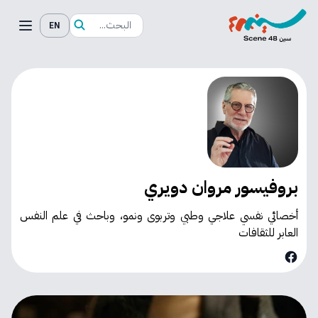
EN
بروفيسور مروان دويري
أخصائي نفسي علاجي وطبي وتربوى ونمو، وباحث في علم النفس
العابر للثقافات
Facebook