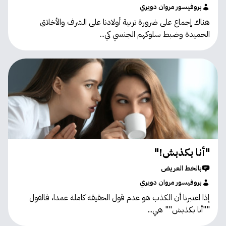
بروفيسور مروان دويري
هناك إجماع على ضرورة تربية أولادنا على الشرف والأخلاق
الحميدة وضبط سلوكهم الجنسي كي...
"أنا بكذبش!"
بالخط العريض
بروفيسور مروان دويري
إذا اعتبرنا أن الكذب هو عدم قول الحقيقة كاملة عمدا، فالقول
""أنا بكذبش"" هي...