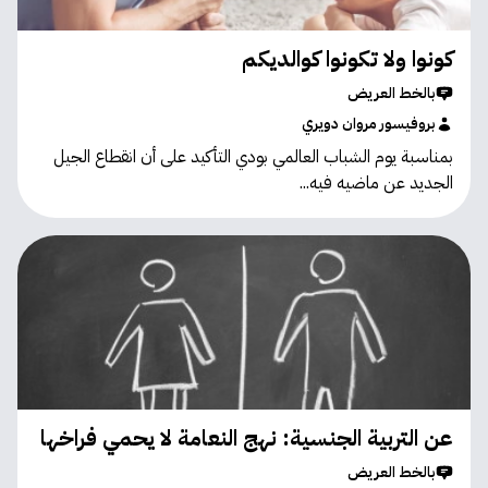
كونوا ولا تكونوا كوالديكم
بالخط العريض
بروفيسور مروان دويري
بمناسبة يوم الشباب العالمي بودي التأكيد على أن انقطاع الجيل
الجديد عن ماضيه فيه...
عن التربية الجنسية: نهج النعامة لا يحمي فراخها
بالخط العريض