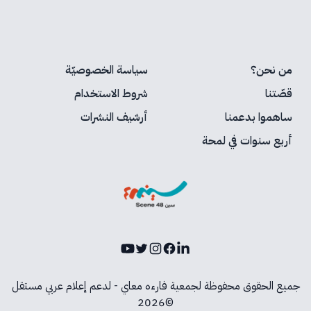
من نحن؟
سياسة الخصوصيّة
قصّتنا
شروط الاستخدام
ساهموا بدعمنا
أرشيف النشرات
أربع سنوات في لمحة
Youtube
Instagram
Twitter
Facebook
LinkedIn
جميع الحقوق محفوظة لجمعية فارءه معاي - لدعم إعلام عربي مستقل
©2026