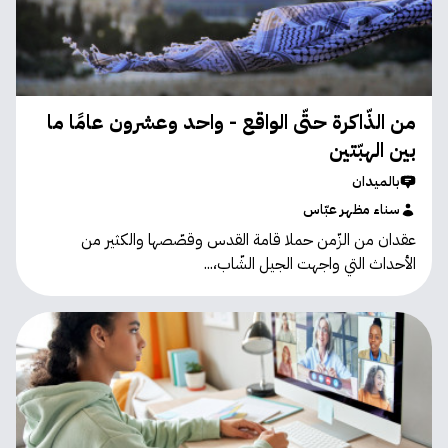
من الذّاكرة حتّى الواقع - واحد وعشرون عامًا ما
بين الهبّتين
بالميدان
سناء مظهر عبّاس
عقدان من الزّمن حملا قامة القدس وقصّصها والكثير من
الأحداث التي واجهت الجيل الشّاب،...