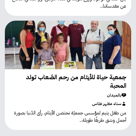
عن مقدساتنا...
جمعية حياة للأيتام من رحم الصّعاب تولد
المحبة
بالميدان
سناء مظهر عبّاس
من طفل يتيم لمؤسس جمعيّة تحتضن الأيتام، رأى الدّنيا بصورة
أجمل وشق طريقًا طويلة...