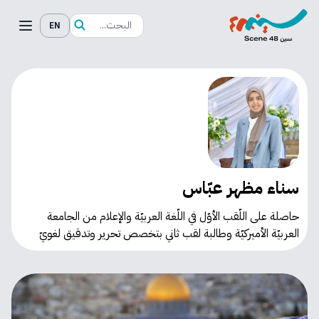
EN
سناء مظهر عبّاس
حاصلة على اللّقب الأوّل في اللّغة العربيّة والإعلام من الجامعة
العربيّة الأميركيّة وطالبة لقب ثاني بتخصص تحرير وتدقيق لغويّ