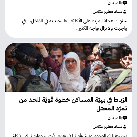
بالميدان
سناء مظهر عبّاس
سنوات عجاف مرت على الأقليّة الفلسطينية في الدّاخل، التي
واجهت ولا تزال تواجه الكثير...
الرّباط في بهيّة المساكن خطوة قويّة للحد من
تمرّد المحتل
بالميدان
سناء مظهر عبّاس
بين حقنا في الوجود وزرع هُويتنا في هذه الأرض، وواجبنا في الدّفاع