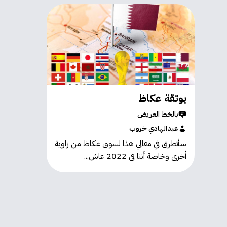
بوتقة عكاظ
بالخط العريض
عبدالهادي خروب
سأتطرق في مقالي هذا لسوق عكاظ من زاوية
أخرى وخاصة أننا في 2022 عاش...