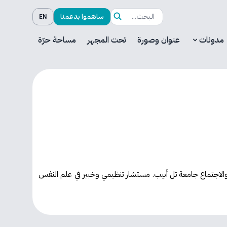
ساهموا بدعمنا
EN
مدونات
عنوان وصورة
تحت المجهر
مساحة حرّة
 والاجتماع جامعة تل أبيب. مستشار تنظيمي وخبير في علم النفس