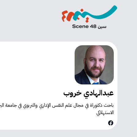
عبدالهادي خروب
باحث دكتوراة في مجال علم النفس الإداري والتربوي في جامعة ال
الاستهلاكي
Facebook