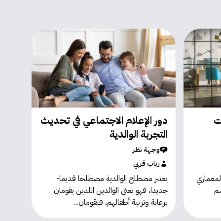
ت
دور الإعلام الاجتماعي في تحديث
التجربة الوالدية
وجهة نظر
رباب قربي
لمعماري
يعتبر مصطلح الوالدية مصطلحا قديما-
سم
جديدا، فهو يعني الوالدين اللذين يقومان
برعاية وتربية أطفالهم، فيقومان...