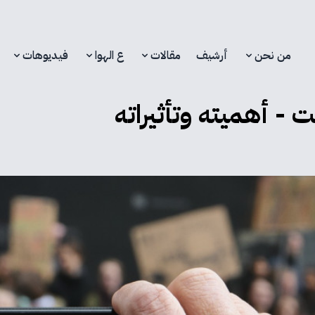
من نحن
أرشيف
مقالات
ع الهوا
فيديوهات
ت - أهميته وتأثيراته