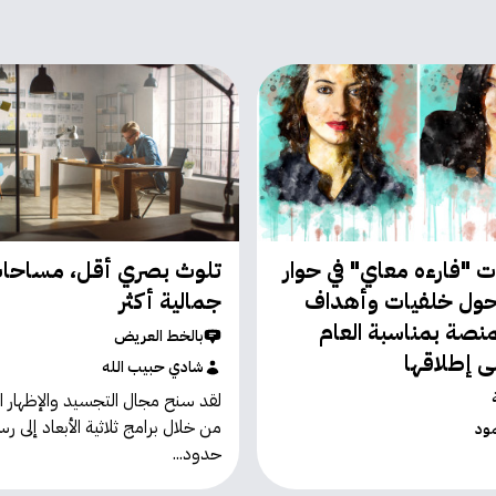
"فارءه معاي" في حوار
تلوث بصري أقل، مساحا
حول خلفيات وأهداف
جمالية أكثر
منصة بمناسبة العام
بالخط العريض
ى إطلاقها
شادي حبيب الله
لقد سنح مجال التجسيد والإظهار ا
من خلال برامج ثلاثية الأبعاد إلى ر
ود
حدود...