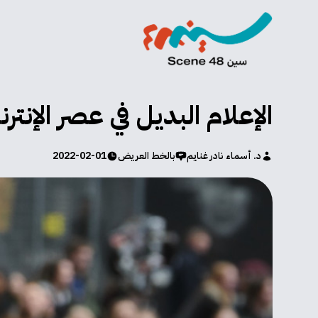
الإعلام البديل في عصر الإنترن
د. أسماء نادر غنايم
بالخط العريض
2022-02-01