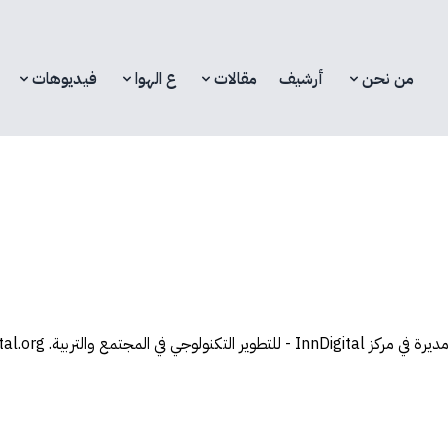
من نحن
أرشيف
مقالات
ع الهوا
فيديوهات
ي في المجتمع والتربية.
al.org