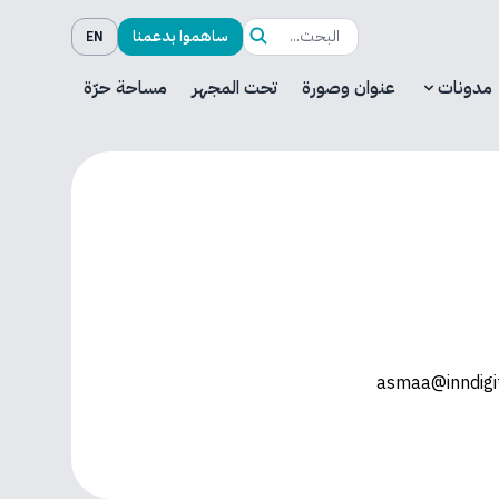
ساهموا بدعمنا
EN
مدونات
عنوان وصورة
تحت المجهر
مساحة حرّة
asmaa@inndigit