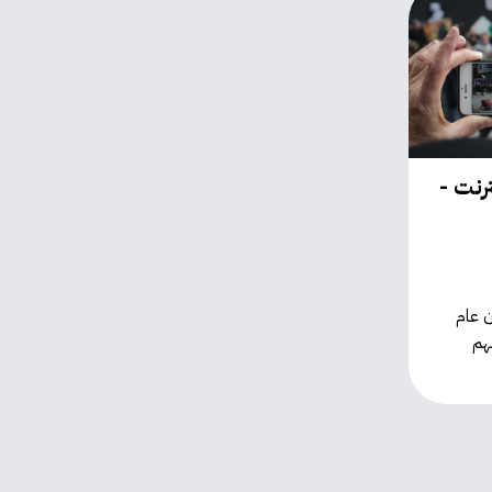
ترنت -
ن عام
مهم