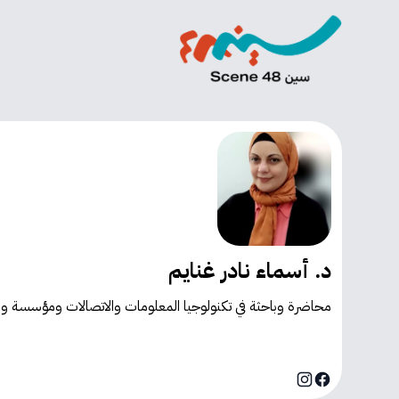
د. أسماء نادر غنايم
محاضرة وباحثة في تكنولوجيا المعلومات والاتصالات ومؤسسة ومديرة في مركز InnDigital - للتطوير التكنولوج
Instagram
Facebook