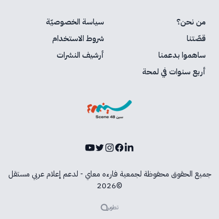
من نحن؟
سياسة الخصوصيّة
قصّتنا
شروط الاستخدام
ساهموا بدعمنا
أرشيف النشرات
أربع سنوات في لمحة
Youtube
Instagram
Twitter
Facebook
LinkedIn
جميع الحقوق محفوظة لجمعية فارءه معاي - لدعم إعلام عربي مستقل
©2026
تطوير