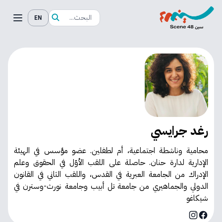
EN
رغد جرايسي
محامية وناشطة اجتماعية، أم لطفلين. عضو مؤسس في الهيئة
الإدارية لدارة حنان. حاصلة على اللقب الأوّل في الحقوق وعلم
الإدراك من الجامعة العبرية في القدس، واللقب الثاني في القانون
الدولي والجماهيري من جامعة تل أبيب وجامعة نورث-وسترن في
شيكاغو
Instagram
Facebook