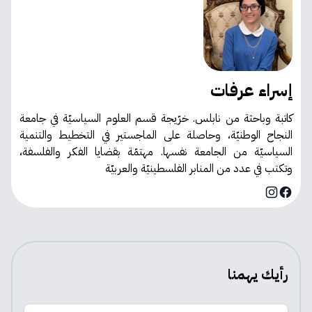
إسراء عرفات
كاتبة وباحثة من نابلس. خرّيجة قسم العلوم السياسيّة في جامعة
النجاح الوطنيّة، وحاصلة على الماجستير في التخطيط والتنمية
السياسيّة من الجامعة نفسها. مهتمّة بقضايا الفكر والفلسفة،
وتكتب في عدد من المنابر الفلسطينيّة والعربيّة
Instagram
Facebook
رأيك يهمنا