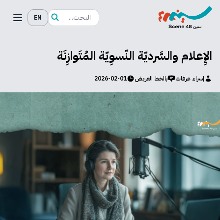
EN
الإِعلام والسَّرديّة النّسوِيّة المُتَوازِنَة
إسراء عرفات
بالخط العريض
2026-02-01