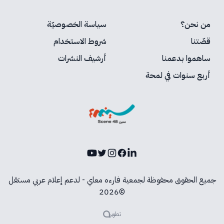
من نحن؟
سياسة الخصوصيّة
قصّتنا
شروط الاستخدام
ساهموا بدعمنا
أرشيف النشرات
أربع سنوات في لمحة
Youtube
Instagram
Twitter
Facebook
LinkedIn
جميع الحقوق محفوظة لجمعية فارءه معاي - لدعم إعلام عربي مستقل
©2026
تطوير