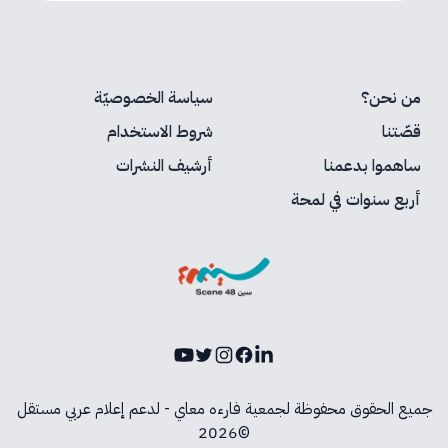
من نحن؟
سياسة الخصوصيّة
قصّتنا
شروط الاستخدام
ساهموا بدعمنا
أرشيف النشرات
أربع سنوات في لمحة
Youtube
Instagram
Twitter
Facebook
LinkedIn
جميع الحقوق محفوظة لجمعية فارءه معاي - لدعم إعلام عربي مستقل
©2026